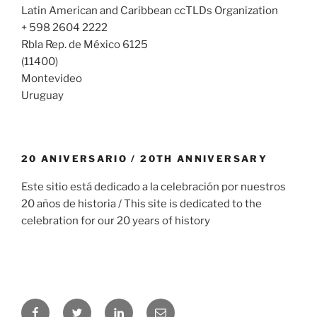
Latin American and Caribbean ccTLDs Organization
+ 598 2604 2222
Rbla Rep. de México 6125
(11400)
Montevideo
Uruguay
20 ANIVERSARIO / 20TH ANNIVERSARY
Este sitio está dedicado a la celebración por nuestros
20 años de historia / This site is dedicated to the
celebration for our 20 years of history
Facebook
Twitter
LinkedIn
Email