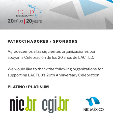
Skip
to
content
20 aniversario
PATROCINADORES / SPONSORS
Agradecemos a las siguientes organizaciones por
apoyar la Celebración de los 20 años de LACTLD.
We would like to thank the following organizations for
supporting LACTLD’s 20th Anniversary Celebration
PLATINO / PLATINUM