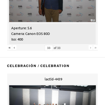
Aperture: 5.6
Camera: Canon EOS 80D
Iso: 400
«
‹
›
»
of
33
CELEBRACIÓN / CELEBRATION
lactld-4439