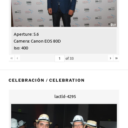
Aperture: 5.6
Camera: Canon EOS 80D
Iso: 400
«
‹
›
»
of
33
CELEBRACIÓN / CELEBRATION
lactld-4295