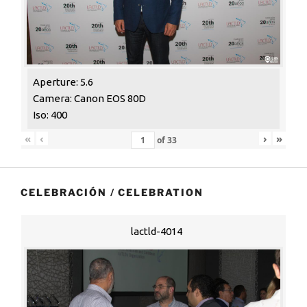
Aperture: 5.6
Camera: Canon EOS 80D
Iso: 400
«
‹
›
»
of
33
CELEBRACIÓN / CELEBRATION
lactld-4014