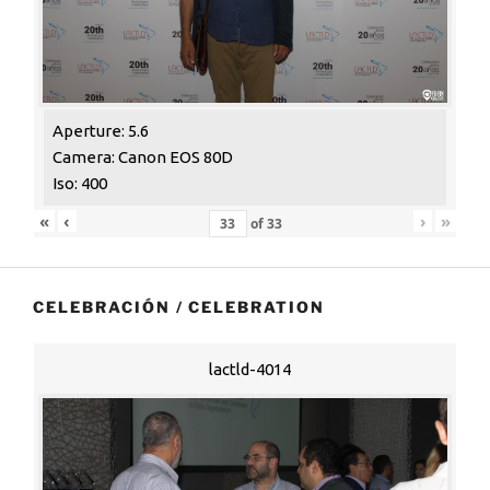
Aperture: 5.6
Camera: Canon EOS 80D
Iso: 400
«
‹
›
»
of
33
CELEBRACIÓN / CELEBRATION
lactld-4014