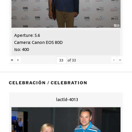
Aperture: 5.6
Camera: Canon EOS 80D
Iso: 400
«
‹
›
»
of
33
CELEBRACIÓN / CELEBRATION
lactld-4013