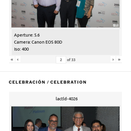
Aperture: 5.6
Camera: Canon EOS 80D
Iso: 400
«
‹
›
»
of
33
CELEBRACIÓN / CELEBRATION
lactld-4026