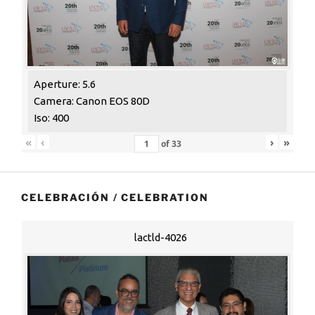
Aperture: 5.6
Camera: Canon EOS 80D
Iso: 400
«
‹
›
»
of
33
CELEBRACIÓN / CELEBRATION
lactld-4026