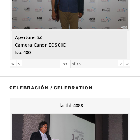
Aperture: 5.6
Camera: Canon EOS 80D
Iso: 400
«
‹
›
»
of
33
CELEBRACIÓN / CELEBRATION
lactld-4088