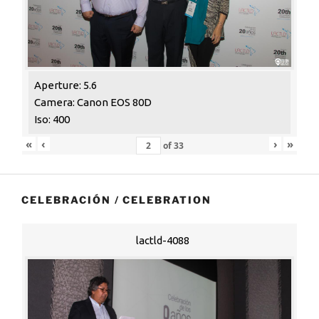
Aperture: 5.6
Camera: Canon EOS 80D
Iso: 400
«
‹
›
»
of
33
CELEBRACIÓN / CELEBRATION
lactld-4088