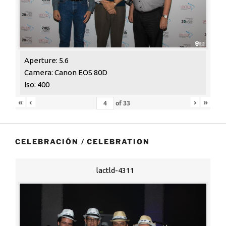
Aperture: 5.6
Camera: Canon EOS 80D
Iso: 400
«
‹
›
»
of
33
CELEBRACIÓN / CELEBRATION
lactld-4311