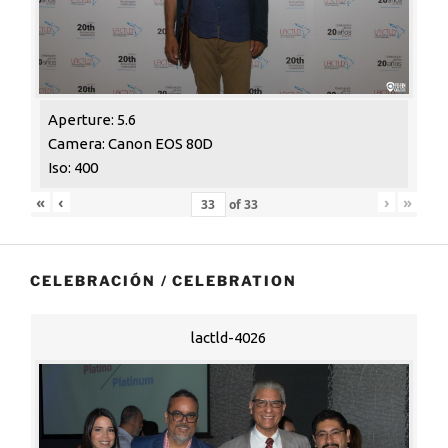
Aperture: 5.6
Camera: Canon EOS 80D
Iso: 400
«
‹
›
»
of
33
CELEBRACIÓN / CELEBRATION
lactld-4026