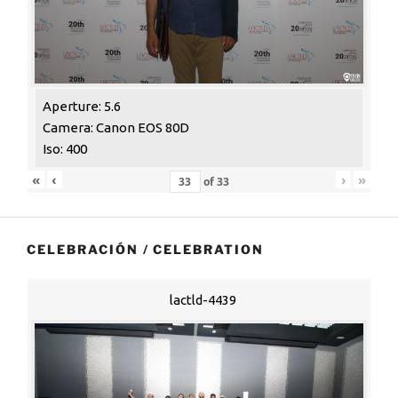
Aperture: 5.6
Camera: Canon EOS 80D
Iso: 400
«
‹
›
»
of
33
CELEBRACIÓN / CELEBRATION
lactld-4439