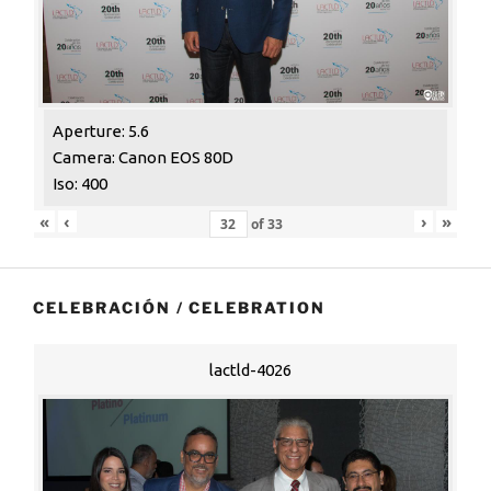
Aperture: 5.6
Camera: Canon EOS 80D
Iso: 400
«
‹
›
»
of
33
CELEBRACIÓN / CELEBRATION
lactld-4026