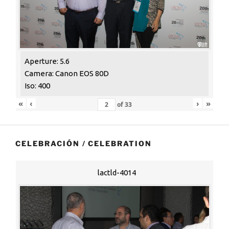
Aperture: 5.6
Camera: Canon EOS 80D
Iso: 400
«
‹
›
»
of
33
CELEBRACIÓN / CELEBRATION
lactld-4014