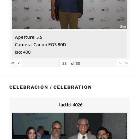
Aperture: 5.6
Camera: Canon EOS 80D
Iso: 400
«
‹
›
»
of
33
CELEBRACIÓN / CELEBRATION
lactld-4026